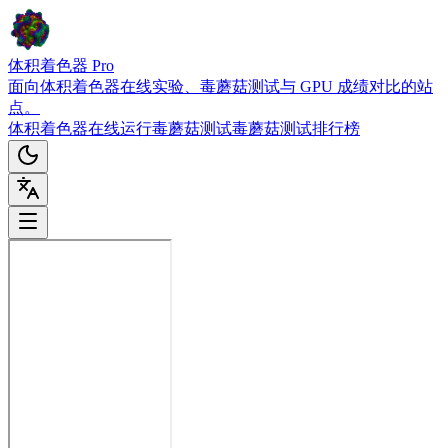
体积着色器 Pro
面向体积着色器在线实验、毒蘑菇测试与 GPU 成绩对比的站
点。
体积着色器在线
运行毒蘑菇测试
毒蘑菇测试排行榜