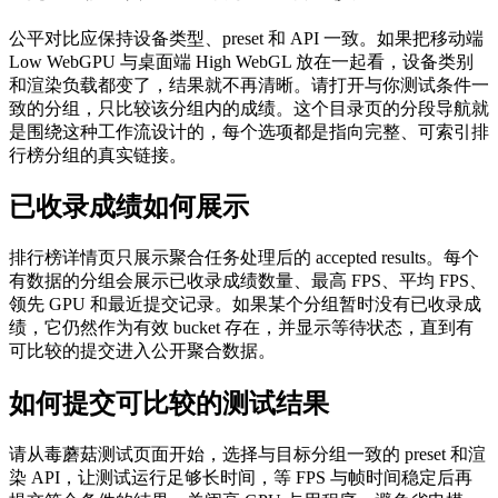
公平对比应保持设备类型、preset 和 API 一致。如果把移动端
Low WebGPU 与桌面端 High WebGL 放在一起看，设备类别
和渲染负载都变了，结果就不再清晰。请打开与你测试条件一
致的分组，只比较该分组内的成绩。这个目录页的分段导航就
是围绕这种工作流设计的，每个选项都是指向完整、可索引排
行榜分组的真实链接。
已收录成绩如何展示
排行榜详情页只展示聚合任务处理后的 accepted results。每个
有数据的分组会展示已收录成绩数量、最高 FPS、平均 FPS、
领先 GPU 和最近提交记录。如果某个分组暂时没有已收录成
绩，它仍然作为有效 bucket 存在，并显示等待状态，直到有
可比较的提交进入公开聚合数据。
如何提交可比较的测试结果
请从毒蘑菇测试页面开始，选择与目标分组一致的 preset 和渲
染 API，让测试运行足够长时间，等 FPS 与帧时间稳定后再