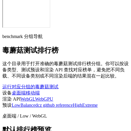
benchmark 分组导航
毒蘑菇测试排行榜
这个目录用于打开准确的毒蘑菇测试排行榜分组。你可以按设
备类型、测试预设和渲染 API 查找对应榜单，避免把不同负
载、不同设备类别或不同渲染后端的结果混在一起比较。
运行对应分组的毒蘑菇测试
设备
桌面端
移动端
渲染 API
WebGL
WebGPU
预设
Low
Balanced
cz github reference
High
Extreme
桌面端 / Low / WebGL
默认排行榜预览