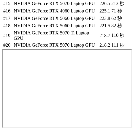
#
15
NVIDIA GeForce RTX 5070 Laptop GPU
226.5
213
秒
#
16
NVIDIA GeForce RTX 4060 Laptop GPU
225.1
71
秒
#
17
NVIDIA GeForce RTX 5060 Laptop GPU
223.8
62
秒
#
18
NVIDIA GeForce RTX 5060 Laptop GPU
221.5
82
秒
NVIDIA GeForce RTX 5070 Ti Laptop
110
秒
#
19
218.7
GPU
#
20
NVIDIA GeForce RTX 5070 Laptop GPU
218.2
111
秒