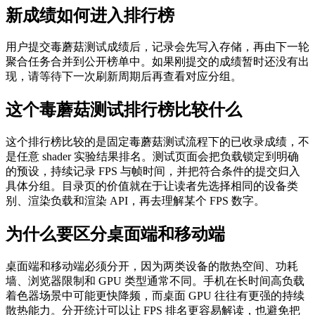
新成绩如何进入排行榜
用户提交毒蘑菇测试成绩后，记录会先写入存储，再由下一轮
聚合任务合并到公开榜单中。如果刚提交的成绩暂时还没有出
现，请等待下一次刷新周期后再查看对应分组。
这个毒蘑菇测试排行榜比较什么
这个排行榜比较的是固定毒蘑菇测试流程下的已收录成绩，不
是任意 shader 实验结果排名。测试页面会把负载锁定到明确
的预设，持续记录 FPS 与帧时间，并把符合条件的提交归入
具体分组。目录页的价值就在于让读者先选择相同的设备类
别、渲染负载和渲染 API，再去理解某个 FPS 数字。
为什么要区分桌面端和移动端
桌面端和移动端必须分开，因为两类设备的散热空间、功耗
墙、浏览器限制和 GPU 类型通常不同。手机在长时间高负载
着色器场景中可能更快降频，而桌面 GPU 往往有更强的持续
散热能力。分开统计可以让 FPS 排名更容易解读，也避免把